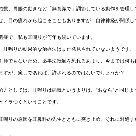
拍数、胃腸の動きなど「無意識で」調節している動作を管理し
は、目の疲れから起こることもありますが、自律神経が関係し
遺症で、私も耳鳴りが何年も続いています。
、耳鳴りの効果的な治療法はまだ発見されていないようです。
剤師でもないため、薬事法抵触を恐れるあまり、今までは何も
ますが、癒しであれば、許されるのではないでしょうか？
め方としては、耳鳴りは病気というよりは、"おなら"と同じよ
とイラつくということです。
耳鳴りの原因を耳鼻科の先生とともに突き止め、それに対処す