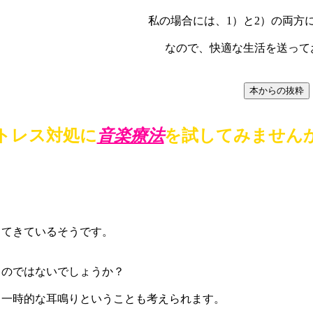
私の場合には、1）と2）の両方
なので、快適な生活を送って
トレス対処に
音楽療法
を試してみません
出てきているそうです。
るのではないでしょうか？
＞一時的な耳鳴りということも考えられます。