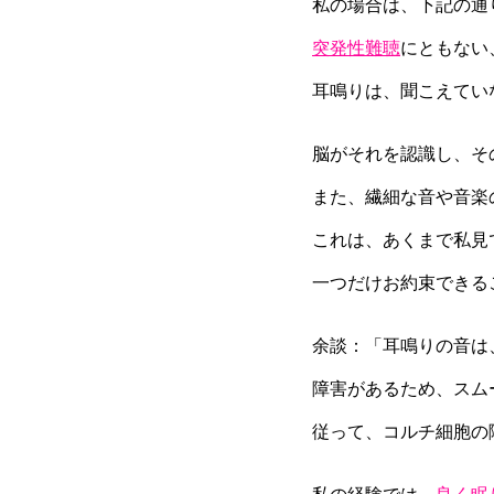
私の場合は、下記の通
突発性難聴
にともない
耳鳴りは、聞こえてい
脳がそれを認識し、そ
また、繊細な音や音楽
これは、あくまで私見
一つだけお約束できる
余談：「耳鳴りの音は
障害があるため、スム
従って、コルチ細胞の