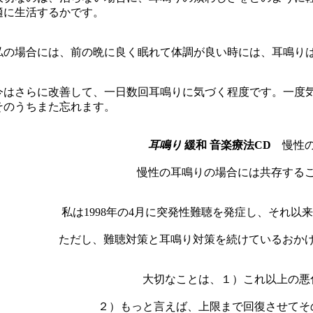
適に生活するかです。
私の場合には、前の晩に良く眠れて体調が良い時には、耳鳴り
今はさらに改善して、一日数回耳鳴りに気づく程度です。一度
そのうちまた忘れます。
耳鳴り
緩和 音楽療法CD
慢性の
慢性の耳鳴りの場合には共存する
私は1998年の4月に突発性難聴を発症し、それ
ただし、難聴対策と耳鳴り対策を続けているおか
大切なことは、１）これ以上の悪
２）もっと言えば、上限まで回復させてそ