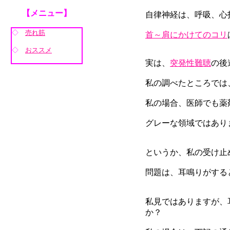
【メニュー】
自律神経は、呼吸、心
◇
売れ筋
首～肩にかけてのコリ
◇
おススメ
実は、
突発性難聴
の後
私の調べたところでは
私の場合、医師でも薬
グレーな領域ではあり
というか、私の受け止
問題は、耳鳴りがする
私見ではありますが、
か？