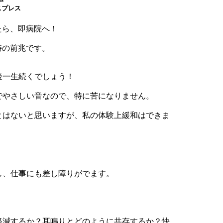
スプレス
たら、即病院へ！
時の前兆です。
後一生続くでしょう！
でやさしい音なので、特に苦になりません。
とはないと思いますが、私の体験上緩和はできま
し、仕事にも差し障りがでます。
軽減するか？耳鳴りとどのように共存するか？快