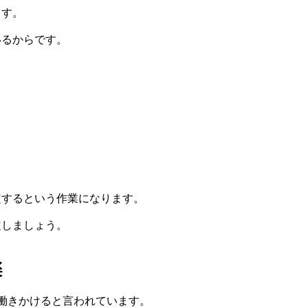
ます。
いるからです。
定するという作業になります。
定しましょう。
楽
働きかけると言われています。