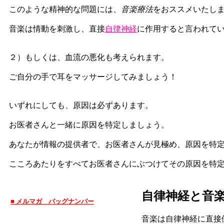
このような精神的な問題には、
音楽療法
をおススメいたし
音楽は情動を刺激し、直接
自律神経
に作用すると言われて
２）もしくは、血流の悪化も考えられます。
ご自分の手で耳をマッサージしてみましょう！
いずれにしても、原因は必ずあります。
お医者さんと一緒に原因を特定しましょう。
あなたが情報の提供者で、お医者さんが見極め、原因を特
こころあたりをすべてお医者さんにぶつけてその原因を特
自律神経と音
■ メルマガ バッグナンバー
音楽は自律神経に直接