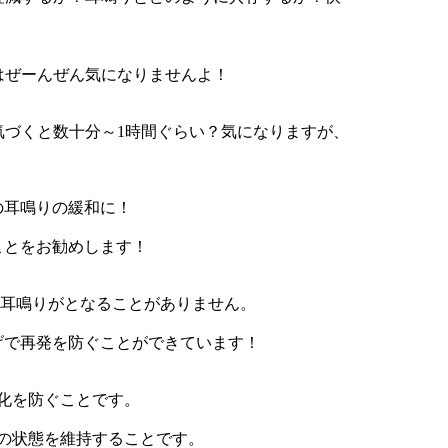
はぜーんぜん気になりませんよ！
気づくと数十分～1時間ぐらい？気になりますが、
耳鳴りの緩和に！
ことをお勧めします！
以来耳鳴りがとなることがありません。
げで再発を防ぐことができています！
化を防ぐことです。
の状態を維持することです。