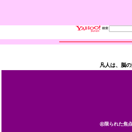
凡人は、脳の
㊧限られた焦