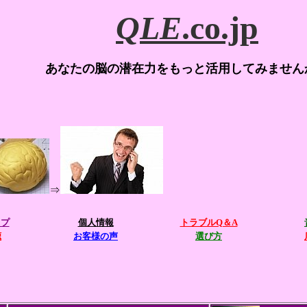
QLE
.co.jp
あなたの脳の潜在力をもっと活用してみません
⇒
ップ
個人情報
トラブルQ＆A
聴
お客様の声
選び方