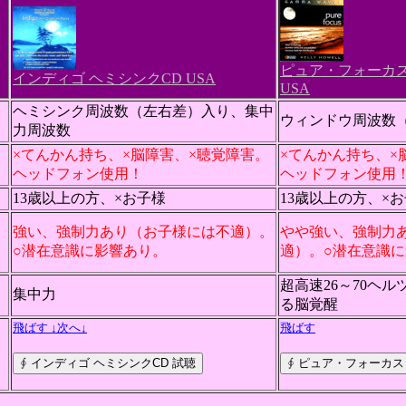
ピュア・フォーカス
インディゴ ヘミシンクCD USA
USA
ヘミシンク周波数（左右差）入り、集中
ウィンドウ周波数
力周波数
。
×てんかん持ち、×脳障害、×聴覚障害。
×てんかん持ち、×
ヘッドフォン使用！
ヘッドフォン使用
13歳以上の方、×お子様
13歳以上の方、×
。
強い、強制力あり（お子様には不適）。
やや強い、強制力
○潜在意識に影響あり。
適）。○潜在意識
超高速26～70ヘ
集中力
る脳覚醒
飛ばす ↓次へ↓
飛ばす