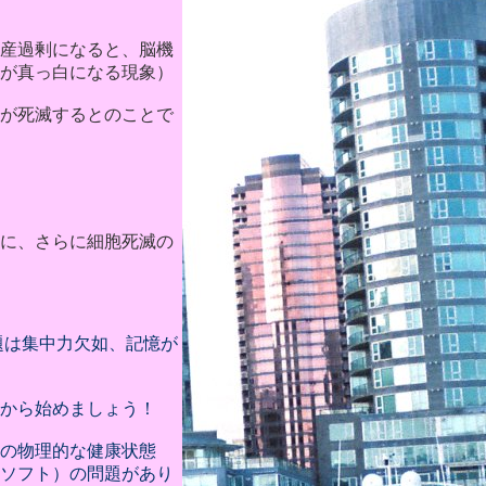
産過剰になると、脳機
が真っ白になる現象）
が死滅するとのことで
に、さらに細胞死滅の
題は集中力欠如、記憶が
ーから始めましょう！
の物理的な健康状態
ソフト）の問題があり