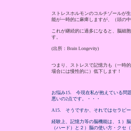
ストレスホルモンのコルチゾールが生
能が一時的に麻痺しますが、（頭の中
これが継続的に過多になると、脳細胞
す。
(出所：Brain Longevity)
つまり、ストレスで記憶力も（一時的
場合には慢性的に）低下します！
お悩み15. 今現在私が抱えている問
悪いの2点です。・・・
A15. そうですか、それではセラピ
経験上、記憶力等の脳機能は、１）脳
（ハード）と２）脳の使い方・クセ（