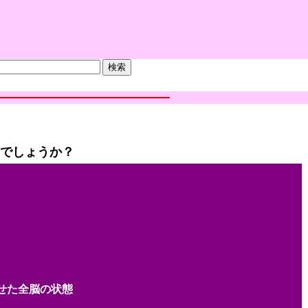
知でしょうか？
せた全脳の状態