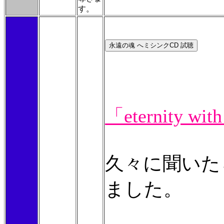
す。
「eternity wit
久々に聞いた
ました。