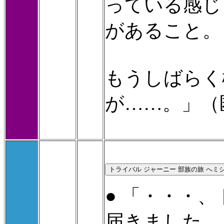
っている感じ
があること。
もうしばらく
が……。」（
● 「・・・、
届きました。