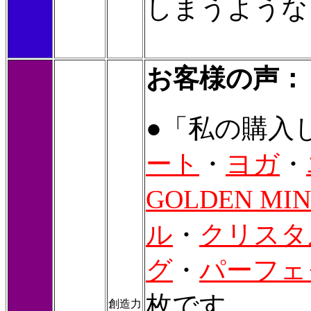
しまうような
お客様の声：
●「私の購入
ート
・
ヨガ
・
GOLDEN MI
ル
・
クリスタ
グ
・
パーフェ
枚です。
創造力