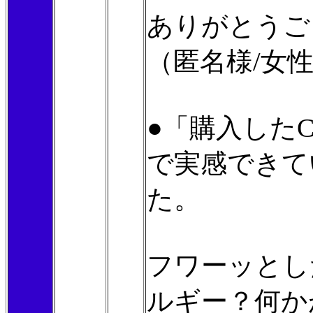
ありがとうご
（匿名様/女
●「購入した
で実感できて
た。
フワーッとし
ルギー？何か