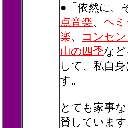
●「依然に、
点音楽
、
ヘミ
楽
、
コンセン
山の四季
など
して、私自身
す。
とても家事な
賛しています