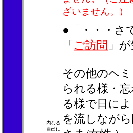
ざいません。）
●「・・・さ
「
ご訪問
」が
その他のヘミ
られる様・忘
る様で日によ
を流しながら
内なる
自己に