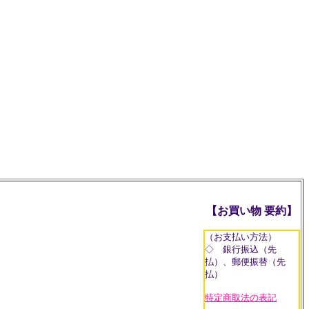
【お買い物 要約】
（お支払い方法）
◇ 銀行振込（先
払）、郵便振替（先
払）
特定商取法の表記