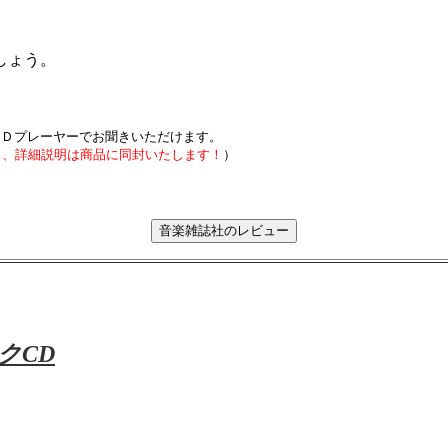
しょう。
のＣＤプレーヤーでお聞きいただけます。
き、詳細説明は商品に同封いたします！
）
クCD