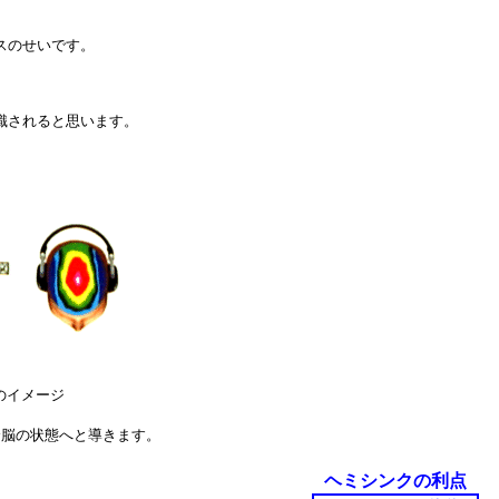
。
スのせいです。
識されると思います。
のイメージ
全脳の状態へと導きます。
ヘミシンクの利点