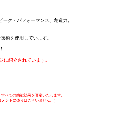
ピーク・パフォーマンス、創造力。
音技術を使用しています。
！
ージに紹介されています。
め、すべての効能効果を否定いたします。
コメントに偽りはございません。）