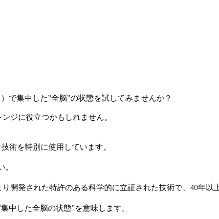
）で集中した”全脳”の状態を試してみませんか？
ャレンジに役立つかもしれません。
音技術を特別に使用しています。
い。
より開発された特許のある科学的に立証された技術で、40年以
”集中した全脳の状態”を意味します。