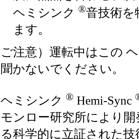
®
ヘミシンク
音技術を
ます。
ご注意）運転中はこの 
聞かないでください。
®
ヘミシンク
Hemi-Sync
モンロー研究所により開
る科学的に立証された技