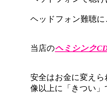
ヘッドフォン難聴に
当店の
ヘミシンクC
安全はお金に変えら
像以上に「きつい」