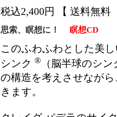
税込2,400円 【 送料無
思索、瞑想に！
瞑想CD
このふわふわとした美し
®
シンク
（脳半球のシン
の構造を考えさせながら
きます。