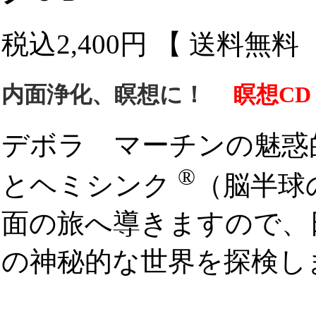
税込2,400円 【 送料無
内面浄化、瞑想に！
瞑想CD
デボラ マーチンの魅惑
®
とヘミシンク
（脳半球
面の旅へ導きますので、
の神秘的な世界を探検し