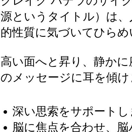
クレイグ パデラのサイ
源というタイトル）は、
的性質に気づいてひらめ
高い面へと昇り、静かに
のメッセージに耳を傾け
深い思索をサポートし
脳に焦点を合わせ、脳