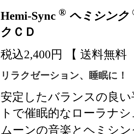
®
Hemi-Sync
ヘミシンク
クＣＤ
税込2,400円 【 送料無
リラクゼーション、睡眠に！
安定したバランスの良い
トで催眠的なローラナシ
ムーンの音楽とヘミシ