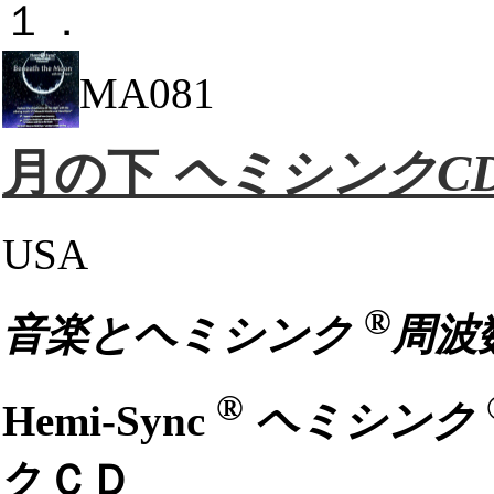
１．
MA081
月の下
ヘミシンクC
USA
®
音楽とヘミシンク
周波
®
Hemi-Sync
ヘミシンク
クＣＤ