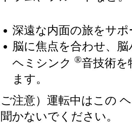
深遠な内面の旅をサポ
脳に焦点を合わせ、脳
®
ヘミシンク
音技術を
ます。
ご注意）運転中はこの 
聞かないでください。