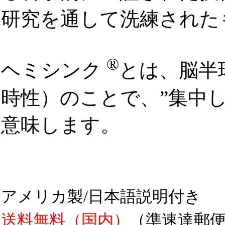
研究を通して洗練された
®
ヘミシンク
とは、脳半
時性）のことで、”集中
意味します。
アメリカ製/日本語説明付き
送料無料（国内）
（準速達郵便・