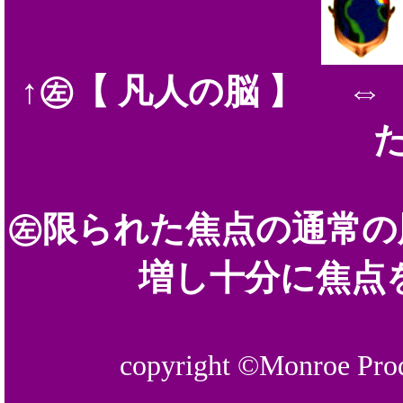
↑㊧【 凡人の脳 】 
た
㊧限られた焦点の通常
増し十分に焦点
copyright ©Monroe Pro