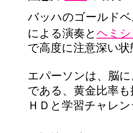
バッハのゴールドベ
による演奏と
ヘミシ
で高度に注意深い状
エパーソンは、脳に
である、黄金比率も
ＨＤと学習チャレン