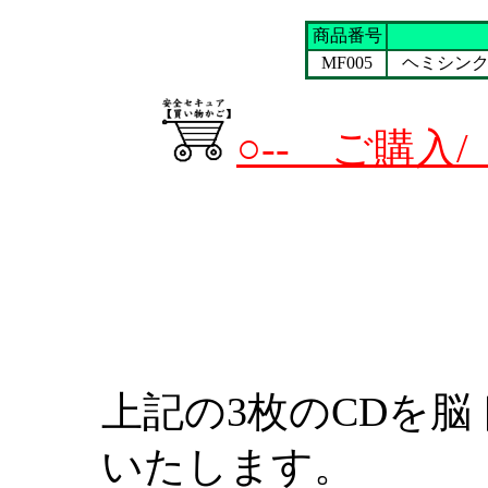
商品番号
MF005
ヘミシンク
○-- ご購入
上記の3枚のCDを
いたします。