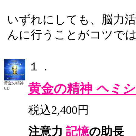
いずれにしても、脳力活
んに行うことがコツで
１．
黄金の精神
黄金の精神
ヘミシ
CD
税込2,400円
注意力
記憶
の助長