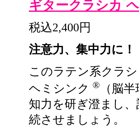
ギタークラシカ
ヘ
税込2,400円
注意力、集中力に！
このラテン系クラシ
®
ヘミシンク
（脳半
知力を研ぎ澄まし、
続させましょう。