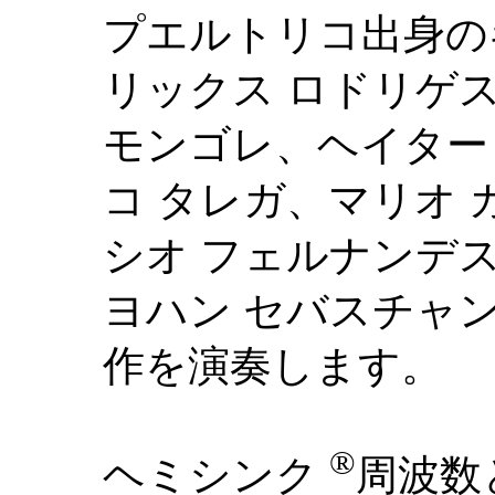
プエルトリコ出身の
リックス ロドリゲ
モンゴレ、ヘイター
コ タレガ、マリオ 
シオ フェルナンデ
ヨハン セバスチャ
作を演奏します。
®
ヘミシンク
周波数