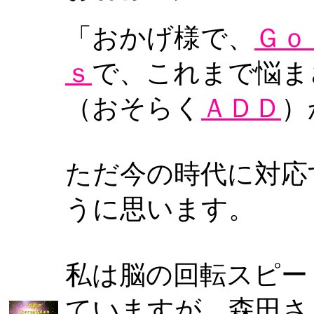
「おかげ様で、
Ｇｏ
ｓ
で、これまで悩ま
（おそらく
ＡＤＤ
）
ただ今の時代に対応
うに思います。
私は脳の回転スピー
ていますが、森田さ