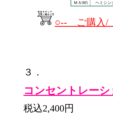
ＭＡ085
ヘミシン
○-- ご購入
３．
コンセントレーシ
税込2,400円