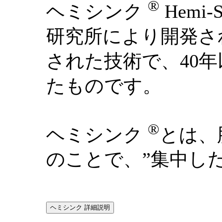
®
ヘミシンク
Hemi-S
研究所により開発さ
された技術で、40
たものです。
®
ヘミシンク
とは、
のことで、”集中し