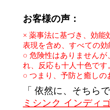
お客様の声：
× 薬事法に基づき、効能
表現を含め、すべての効
○ 危険性はありません
れ、反応も十人十色です
○ つまり、予防と癒し
「 依然に、そちら
ミシンク インディ