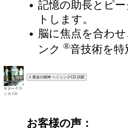
記憶の助長とピー
トします。
脳に焦点を合わせ
®
ンク
音技術を特
ギタークラ
シカ CD
お客様の声：