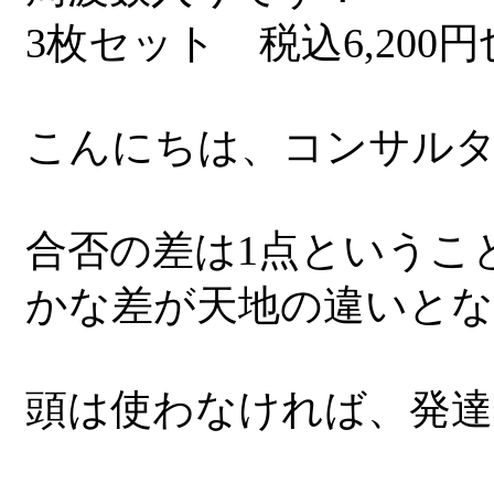
3枚セット 税込6,200円
こんにちは、コンサル
合否の差は1点というこ
かな差が天地の違いと
頭は使わなければ、発達