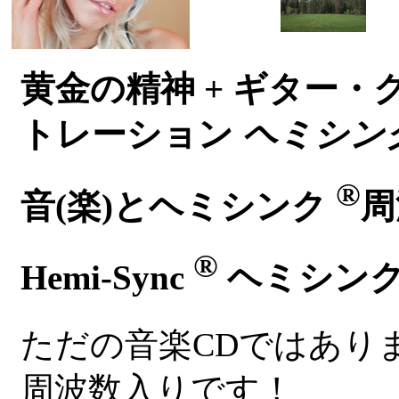
黄金の精神 + ギター・
トレーション
ヘミシン
®
音(楽)とヘミシンク
周
®
Hemi-Sync
ヘミシン
ただの音楽CDではあり
周波数入りです！