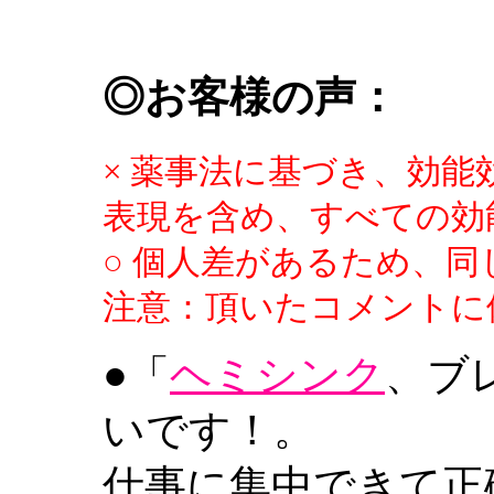
◎お客様の声：
× 薬事法に基づき、効能
表現を含め、すべての効
○ 個人差があるため、
注意：頂いたコメントに
●「
ヘミシンク
、ブ
いです！。
仕事に集中できて正