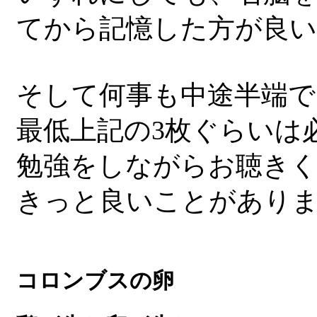
てから記憶した方が良
そして何事も中途半端で
最低上記の3枚ぐらいは
勉強をしながらお聴き
きっと良いことがあり
コロンブスの卵