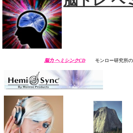
脳トレ
ヘ
脳力
ヘミシンクCD
モンロー研究所の