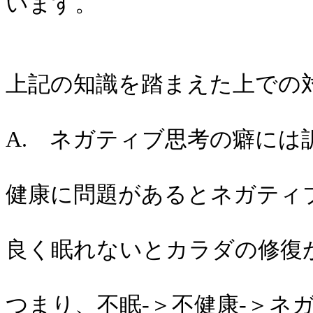
います。
上記の知識を踏まえた上での
A. ネガティブ思考の癖には
健康に問題があるとネガティ
良く眠れないとカラダの修復
つまり、不眠-＞不健康-＞ネ