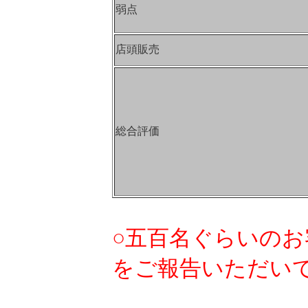
弱点
店頭販売
総合評価
○五百名ぐらいのお
をご報告いただい