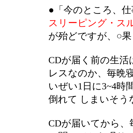
●「今のところ、
スリーピング・ス
が殆どですが、○
CDが届く前の生活
レスなのか、毎晩寝
いぜい1日に3~4
倒れて しまいそう
CDが届いてから、