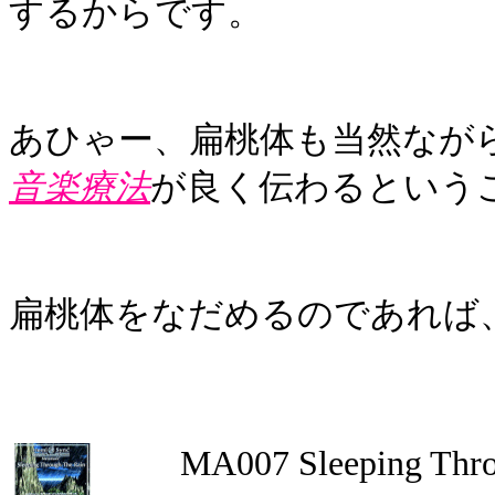
するからです。
あひゃー、扁桃体も当然なが
音楽療法
が良く伝わるという
扁桃体をなだめるのであれば
MA007 Sleeping Thro