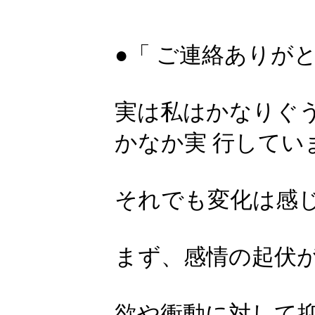
●「 ご連絡ありが
実は私はかなりぐ
かなか実 行してい
それでも変化は感
まず、感情の起伏
欲や衝動に対して