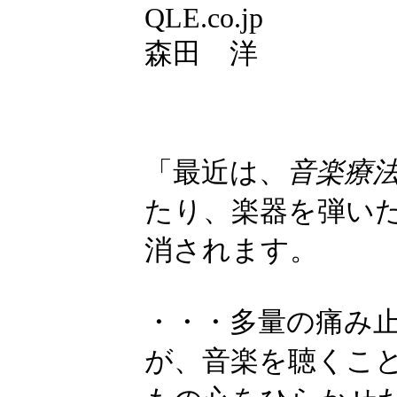
QLE.co.jp
森田 洋
「最近は、
音楽療
たり、楽器を弾い
消されます。
・・・多量の痛み
が、音楽を聴くこ