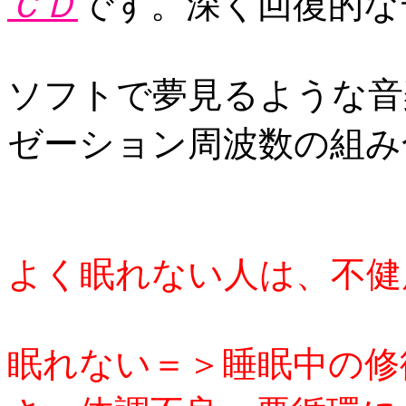
ＣＤ
です。深く回復的な
ソフトで夢見るような音
ゼーション周波数の組み
よく眠れない人は、不健
眠れない＝＞睡眠中の修