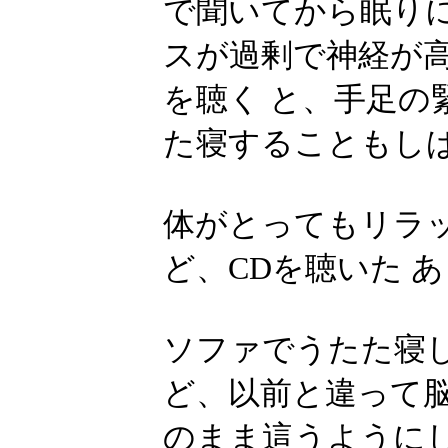
で聞いてから眠り
スが過剰で神経が
を聴く と、手足
た寝することもし
体がとってもリラ
ど、CDを聴いた 
ソファでうたた寝
ど、以前と違って脳
のまま這うように