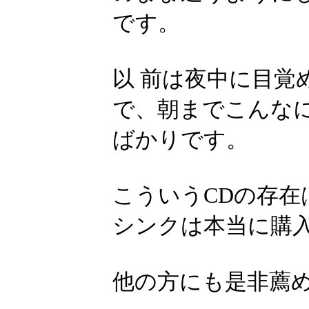
です。
以 前は夜中に目覚
で、朝までこんな
ばかりです。
こういうCDの存
シンクは本当に購入
他の方にも是非薦め