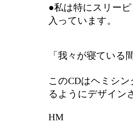
●私は特にスリーピ
入っています。
「我々が寝ている
このCDはヘミシン
るようにデザイン
HM