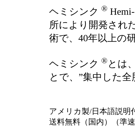
®
ヘミシンク
Hemi-
所により開発され
術で、40年以上の
®
ヘミシンク
とは
とで、”集中した全
アメリカ製/日本語説明
送料無料（国内）（準速達