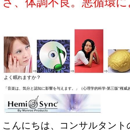
さ、体調不良。悪循環に
⇒
⇒
⇒
よく眠れますか？
「音楽は、気分と認知に影響を与えます。」（心理学的科学-第三版”権威ある心理学
こんにちは、コンサルタント