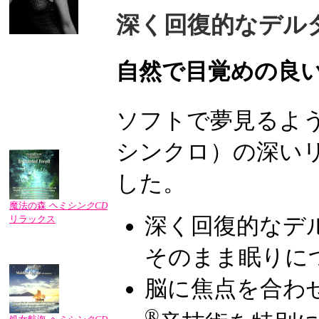
深く回復的なデル
自然で目覚めの良
ソフトで夢見るよ
シンクロ）の深い
した。
魔法の森
ヘミシンクCD
深く回復的なデ
リラックス
そのまま眠りに
脳に焦点を合わ
®