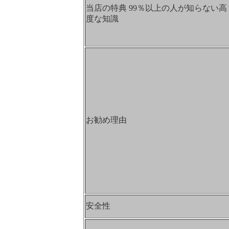
当店の特典 99％以上の人が知らない高
度な知識
お勧め理由
安全性