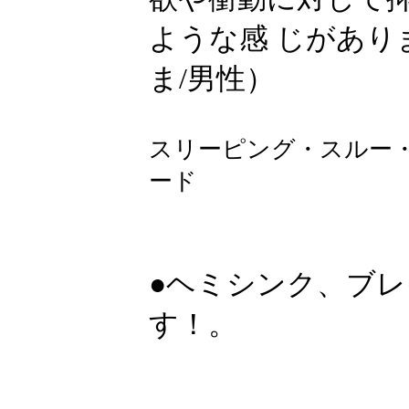
ような感 じがあり
ま/男性）
スリーピング・スルー
ード
●ヘミシンク、ブ
す！。