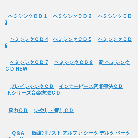
ヘミシンクＣＤ 1
ヘミシンクＣＤ 2
ヘミシンクＣＤ
3
ヘミシンクＣＤ 4
ヘミシンクＣＤ 5
ヘミシンクＣＤ
6
ヘミシンクＣＤ 7
ヘミシンクＣＤ 8
新 ヘミシンク
ＣＤ NEW
ブレインシンクＣＤ
インナーピース音楽療法ＣＤ
TKシリーズ音楽療法ＣＤ
脳力ＣＤ
いやし・癒しＣＤ
Q＆A
脳波別リスト アルファ シータ デルタ ベータ