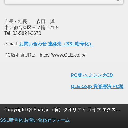
店長・社長： 森田 洋
東京都台東区三ノ輪1-21-9
Tel: 03-5824-3670
e-mail:
お問い合わせ 連絡先（SSL暗号化）
PC版本店URL: https://www.QLE.co.jp/
PC版
ヘミシンクCD
QLE.co.jp 音楽療法 PC版
Copyright QLE.co.jp （有）クオリティ ライフ エクスプレス, 2014-2025 All rights reserved
SSL暗号化 お問い合わせフォーム