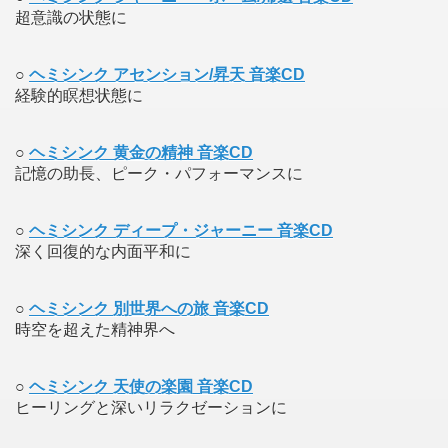
超意識の状態に
○
ヘミシンク アセンション/昇天 音楽CD
経験的瞑想状態に
○
ヘミシンク 黄金の精神 音楽CD
記憶の助長、ピーク・パフォーマンスに
○
ヘミシンク ディープ・ジャーニー 音楽CD
深く回復的な内面平和に
○
ヘミシンク 別世界への旅 音楽CD
時空を超えた精神界へ
○
ヘミシンク 天使の楽園 音楽CD
ヒーリングと深いリラクゼーションに