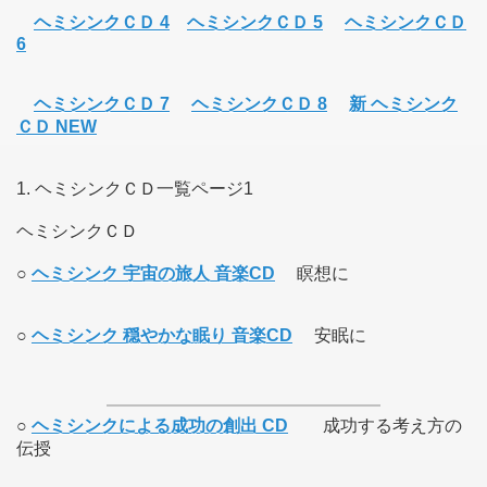
ヘミシンクＣＤ 4
ヘミシンクＣＤ 5
ヘミシンクＣＤ
6
ヘミシンクＣＤ 7
ヘミシンクＣＤ 8
新 ヘミシンク
ＣＤ NEW
1. ヘミシンクＣＤ一覧ページ1
ヘミシンクＣＤ
○
ヘミシンク 宇宙の旅人 音楽CD
瞑想に
○
ヘミシンク 穏やかな眠り 音楽CD
安眠に
○
ヘミシンクによる成功の創出 CD
成功する考え方の
伝授