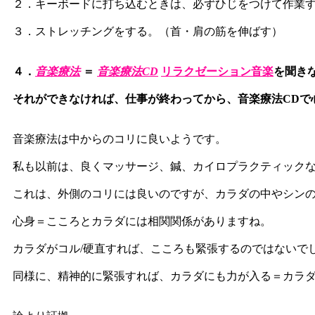
２．キーボードに打ち込むときは、必ずひじをつけて作業
３．ストレッチングをする。（首・肩の筋を伸ばす）
４．
音楽療法
＝
音楽療法CD
リラクゼーション音楽
を聞き
それができなければ、仕事が終わってから、音楽療法CDで
音楽療法は中からのコリに良いようです。
私も以前は、良くマッサージ、鍼、カイロプラクティック
これは、外側のコリには良いのですが、カラダの中やシン
心身＝こころとカラダには相関関係がありますね。
カラダがコル/硬直すれば、こころも緊張するのではないで
同様に、精神的に緊張すれば、カラダにも力が入る＝カラ