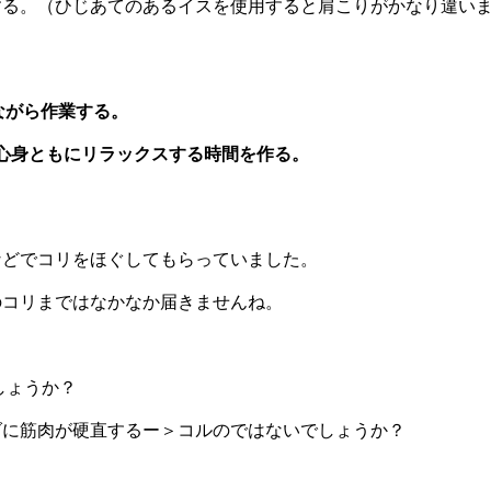
する。（ひじあてのあるイスを使用すると肩こりがかなり違い
ながら作業する。
心身ともにリラックスする時間を作る。
などでコリをほぐしてもらっていました。
のコリまではなかなか届きませんね。
しょうか？
ダに筋肉が硬直するー＞コルのではないでしょうか？