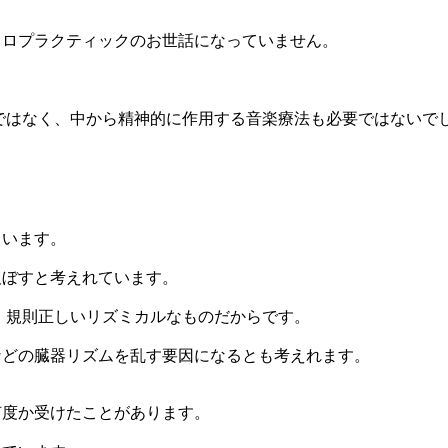
イロプラクティックのお世話になっていません。
ではなく、中から精神的に作用する音楽療法も必要ではないで
ています。
及ぼすと考えれています。
、規則正しいリズミカルなものだからです。
などの臓器リズムを乱す要因になるとも考えれます。
何度か受けたことがあります。