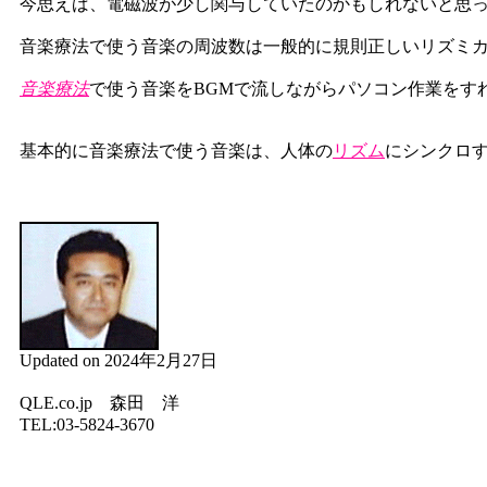
今思えば、電磁波が少し関与していたのかもしれないと思
音楽療法で使う音楽の周波数は一般的に規則正しいリズミ
音楽療法
で使う音楽をBGMで流しながらパソコン作業をす
基本的に音楽療法で使う音楽は、人体の
リズム
にシンクロ
Updated on 2024年2月27日
QLE.co.jp 森田 洋
TEL:03-5824-3670