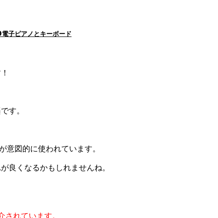
D
電子ピアノとキーボード
す！
楽です。
数が意図的に使われています。
れが良くなるかもしれませんね。
で紹介されています。