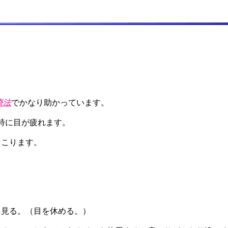
療法
でかなり助かっています。
特に目が疲れます。
もこります。
を見る。（目を休める。）