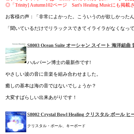
◎「Trinity] Autumn102ページ Sari's Healing M
お客様の声：「非常によかった。こういうのが欲しかった
「聞いているだけでリラックスできてイライラがなくなっ
S8003 Ocean Suite オーシャン スイート 海洋組曲
ハルパーン博士の最新作です!
やさしい波の音に音楽を組み合わせました。
癒しの基本は海の音ではないでしょうか？
大変すばらしい出来あがりです！
S8002 Crystal Bowl Healing クリスタル ボー
クリスタル・ボール、キーボード