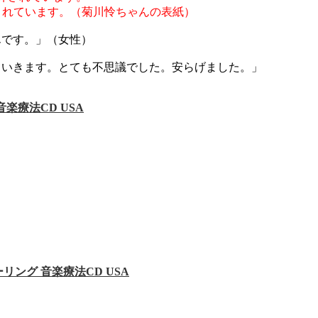
usicにも掲載されています。（菊川怜ちゃんの表紙）
んです。」（女性）
ていきます。とても不思議でした。安らげました。」
 音楽療法CD USA
ル ヒーリング 音楽療法CD USA