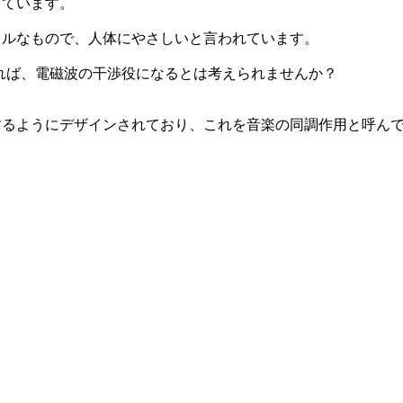
っています。
カルなもので、人体にやさしいと言われています。
れば、電磁波の干渉役になるとは考えられませんか？
するようにデザインされており、これを音楽の同調作用と呼ん