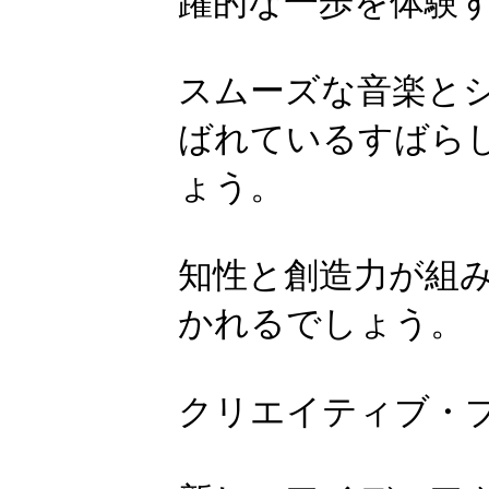
躍的な一歩を体験
スムーズな音楽と
ばれているすばら
ょう。
知性と創造力が組
かれるでしょう。
クリエイティブ・