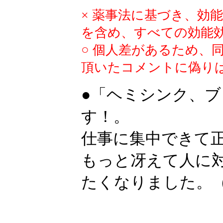
× 薬事法に基づき、効
を含め、すべての効能
○ 個人差があるため、
頂いたコメントに偽り
●「ヘミシンク、
す！。
仕事に集中できて
もっと冴えて人に
たくなりました。