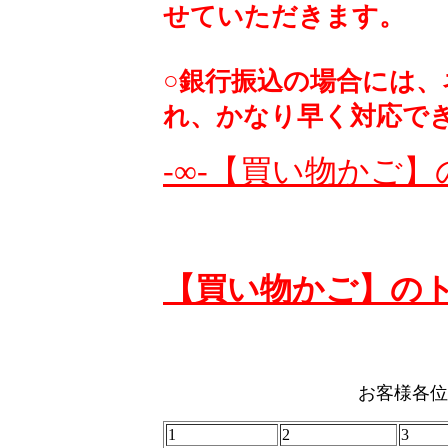
せていただきます。
○銀行振込の場合には
れ、かなり早く対応で
-∞-【買い物かご】
【買い物かご】の
お客様各位
1
2
3