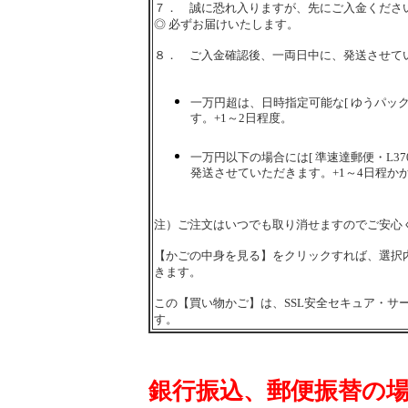
７． 誠に恐れ入りますが、先にご入金くださ
◎ 必ずお届けいたします。
８． ご入金確認後、一両日中に、発送させて
一万円超は、日時指定可能な[ ゆうパック
す。+1～2日程度。
一万円以下の場合には[ 準速達郵便・L37
発送させていただきます。+1～4日程か
注）ご注文はいつでも取り消せますのでご安心
【かごの中身を見る】をクリックすれば、選択
きます。
この【買い物かご】は、SSL安全セキュア・サ
す。
銀行振込、郵便振替の