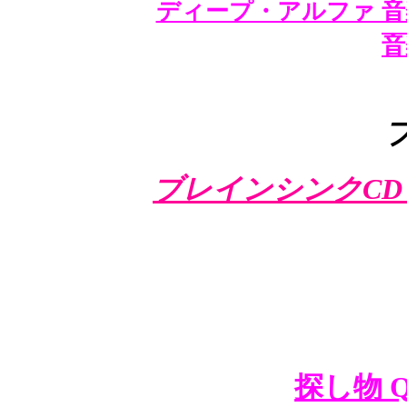
ディープ・アルファ 音
音
ブレインシンクCD
探し物 Q