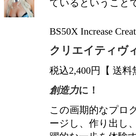
ているということ
BS50X Increase Creat
クリエイティヴ
税込2,400円【 送料
創造力
に！
この画期的なプロ
ージし、作り出し