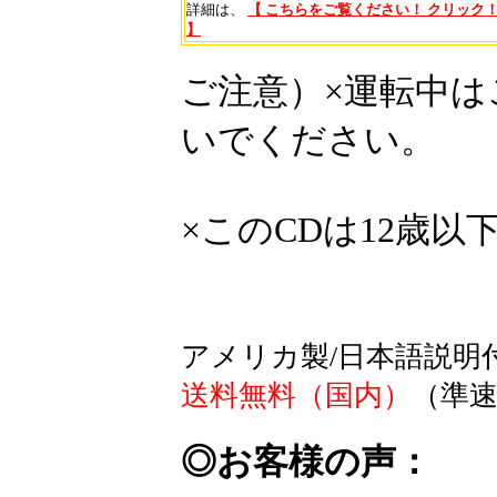
詳細は、
【 こちらをご覧ください！ クリック
】
ご注意）×運転中
いでください。
×このCDは12歳
アメリカ製/日本語説明
送料無料（国内）
（準速
◎お客様の声：