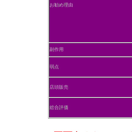
お勧め理由
副作用
弱点
店頭販売
総合評価