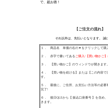
で、超お徳！
【ご注文の流れ】
それ以外は、先払いとなります。 誠
１． 商品名 単価の右の▼をクリックして購
２． 赤字で書いてある
ご購入/【買い物かご
３． 【買い物かご】のウィンドウが開きます
４． 【買い物を続ける】または【この内容で
す。
５． 最後に、ご住所、お支払い方法等の必要
完了!
６． 後日QLEから【 振込口座番号 】を含め
きます。