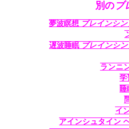
別の
ブ
夢波瞑想
ブレインシン
遅波睡眠
ブレインシン
ランニ
学
睡
イン
アインシュタイン 