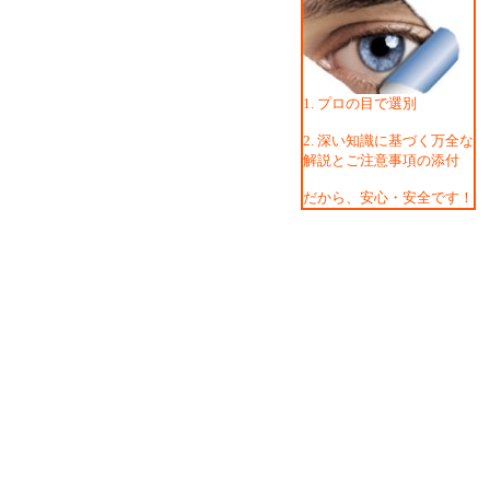
1. プロの目で選別
2. 深い知識に基づく万全な
解説とご注意事項の添付
だから、安心・安全です！