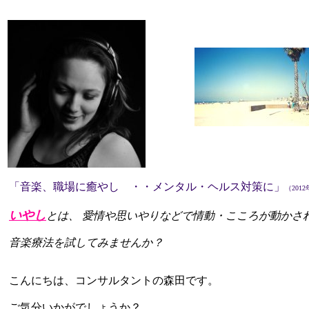
「音楽、職場に癒やし ・・メンタル・ヘルス対策に」
（201
いやし
とは、 愛情や思いやりなどで情動・こころが動かさ
音楽療法を試してみませんか？
こんにちは、コンサルタントの森田です。
ご気分いかがでしょうか？