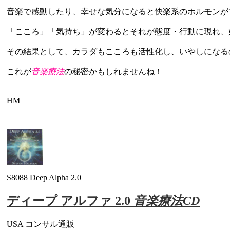
音楽で感動したり、幸せな気分になると快楽系のホルモンが
「こころ」「気持ち」が変わるとそれが態度・行動に現れ、
その結果として、カラダもこころも活性化し、いやしになる
これが
音楽療法
の秘密かもしれませんね！
HM
S8088 Deep Alpha 2.0
ディープ アルファ 2.0
音楽療法CD
USA コンサル通販