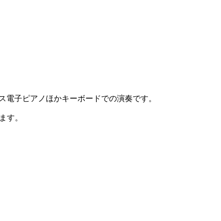
ス電子ピアノほかキーボードでの演奏です。
ています。