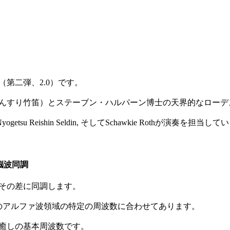
第二弾、2.0）です。
んすり竹笛）とステーブン・ハルパーン博士の天界的なローデ
etsu Reishin Seldin, そしてSchawkie Rothが演奏を担当し
脳波同調
その差に同調します。
のアルファ波領域の特定の周波数に合わせてあります。
る癒しの基本周波数です。