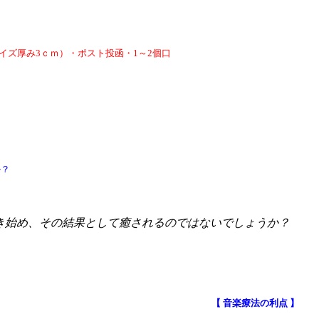
サイズ厚み3ｃｍ）・ポスト投函・1～2個口
か？
き始め、その結果として癒されるのではないでしょうか？
【 音楽療法の利点 】