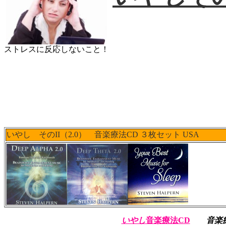
ストレスに反応しないこと！
いやし そのII（2.0） 音楽療法CD ３枚セット USA
いやし
音楽療法CD
音楽