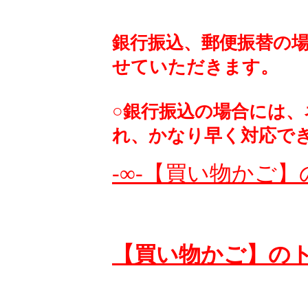
銀行振込、郵便振替の
せていただきます。
○銀行振込の場合には
れ、かなり早く対応で
-∞-【買い物かご】
【買い物かご】の