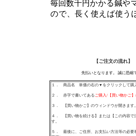
毎回数千円かかる鍼や
ので、長く使えば使う
【ご注文の流れ】
先払いとなります。 誠に恐縮
１． 商品名 単価の右の▼をクリックして購
２． 赤字で書いてある
ご購入/【買い物かご
３． 【買い物かご】のウィンドウが開きます
４． 【買い物を続ける】または【この内容で
す。
５． 最後に、ご住所、お支払い方法等の必要