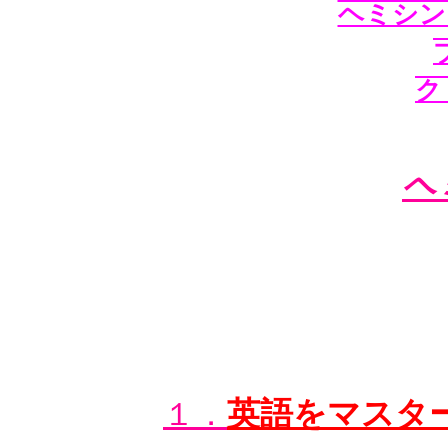
ヘミシン
ク
ヘ
１．
英語をマスタ