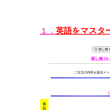
１．
英語をマスタ
探し物 QL
ご注文の内容を返信メー
会
社