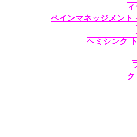
ィ
ペインマネッジメント
ヘミシンク 
ク