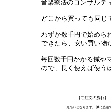
音楽療法のコンサルテ
どこから買っても同じ
わずか数千円で始められ
できたら、安い買い物
毎回数千円かかる鍼や
ので、長く使えば使う
【ご注文の流れ】
先払いとなります。 誠に恐縮