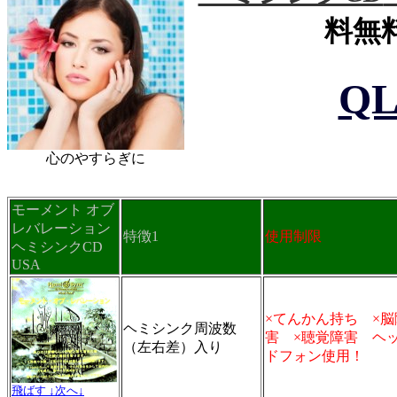
料無
QL
心のやすらぎに
モーメント オブ
レバレーション
特徴1
使用制限
ヘミシンクCD
USA
×てんかん持ち ×脳
ヘミシンク周波数
害 ×聴覚障害 ヘ
（左右差）入り
ドフォン使用！
飛ばす ↓次へ↓