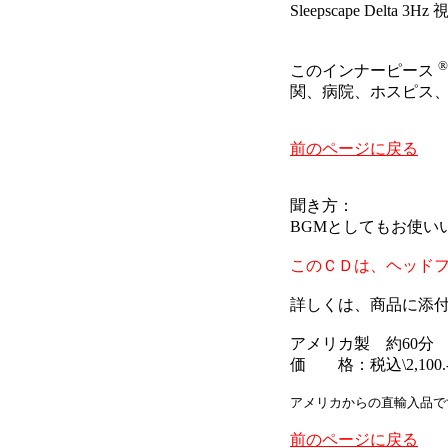
Sleepscape Delta 3H
®
このインナーピース
関、病院、ホスピス
前のページに戻る
聞き方：
BGMとしてもお使い
このＣＤは、ヘッド
詳しくは、商品に添
アメリカ製 約60分
価 格：税込\2,100.
アメリカからの直輸入品で
前のページに戻る