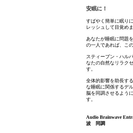
安眠に！
すばやく簡単に眠り
レッシュして目覚め
あなたが睡眠に問題を
の一人であれば、こ
スティーブン・ハル
なたの自然なリラク
す。
全体的影響を助長す
な睡眠に関係するデル
脳を同調させるよう
す。
Audio Brainwave E
波 同調