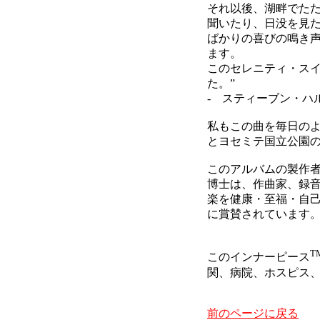
それ以後、湖畔でた
聞いたり、日没を見
ばかりの喜びの鳴き
ます。
このセレニティ・ス
た。”
- スティーブン・ハ
私もこの曲を毎日の
とヨセミテ国立公園の
このアルバムの製作
博士は、作曲家、録
楽を健康・至福・自
に賞賛されています
T
このインナーピース
関、病院、ホスピス
前のページに戻る