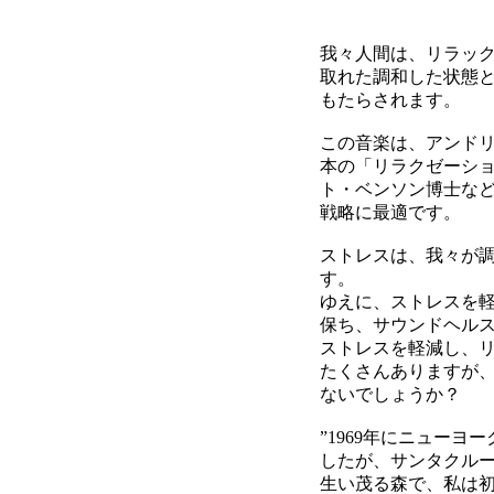
我々人間は、リラッ
取れた調和した状態
もたらされます。
この音楽は、アンド
本の「リラクゼーシ
ト・ベンソン博士な
戦略に最適です。
ストレスは、我々が
す。
ゆえに、ストレスを
保ち、サウンドヘル
ストレスを軽減し、
たくさんありますが
ないでしょうか？
”1969年にニュー
したが、サンタクル
生い茂る森で、私は