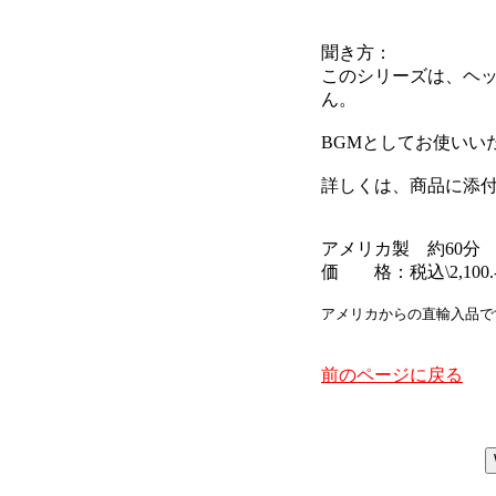
聞き方：
このシリーズは、ヘ
ん。
BGMとしてお使いい
詳しくは、商品に添
アメリカ製 約60分
価 格：税込\2,100.
アメリカからの直輸入品で
前のページに戻る