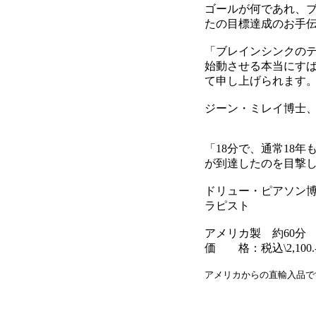
ゴールが何であれ、
たの目標達成のお手
「ブレインシンクのテ
始動させる本当にす
て申し上げられます
ジーン・ミレイ博士
「18分で、通常18
が到達したのを目撃
ドリュー・ピアソン
ラピスト
アメリカ製 約60分
価 格：税込\2,100.
アメリカからの直輸入品で