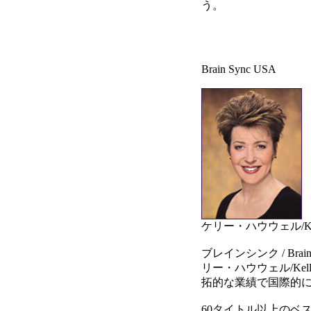
う。
Brain Sync USA
ケリー・ハウウェル/Kell
ブレインシンク / Bra
リー・ハウウェル/Kel
拓的な業績で国際的
60タイトル以上のベ