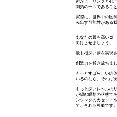
術がヒーリングと心
開拓の一つであるこ
実際に、世界中の医
み出す可能性がある
あなたの最も高いゴ
向けさせましょう。
最も根深い夢を実現
創造力を解き放ちま
もっとすばらしい肉
いるのなら、それは
もっと深いレベルのリ
が望む瞑想の状態で
ンシンクのカセット
て、それも可能です