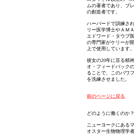
ムの著者であり、ブ
の創造者です。
ハーバードで訓練さ
リー医学博士やＡＭ
エドワード・タウブ
の専門家がケリーが
上で使用しています
彼女の20年に亘る精
オ・フィードバック
ることで、このパワ
を洗練させました。
前のページに戻る
どのように働くのか
ニューヨークにある
オスター生物物理学