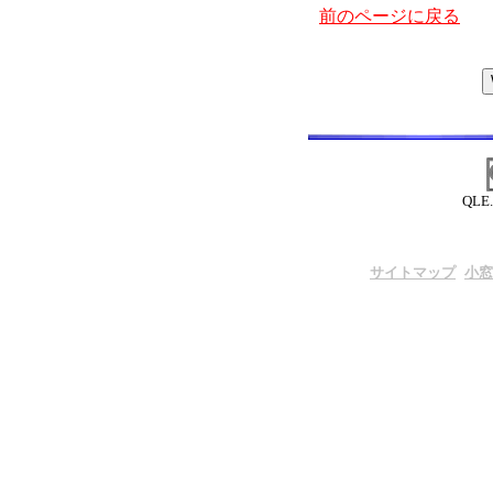
前のページに戻る
QLE.
サイトマップ
小窓